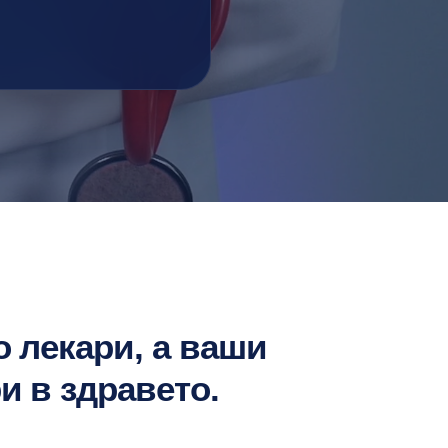
о лекари, а ваши
и в здравето.