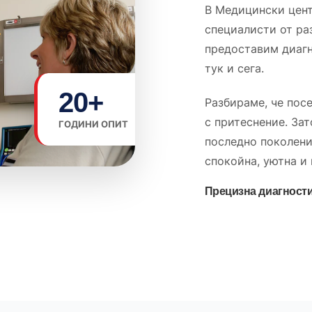
В Медицински цен
специалисти от ра
предоставим диагн
тук и сега.
20+
Разбираме, че пос
с притеснение. За
ГОДИНИ ОПИТ
последно поколени
спокойна, уютна и
Прецизна диагност