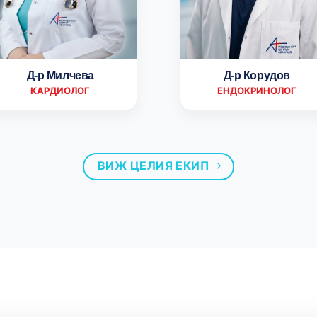
Д-р Милчева
Д-р Корудов
КАРДИОЛОГ
ЕНДОКРИНОЛОГ
ВИЖ ЦЕЛИЯ ЕКИП