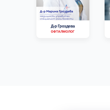
Д-р Гроздева
ОФТАЛМОЛОГ