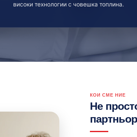
високи технологии с човешка топлина.
КОИ СМЕ НИЕ
Не прост
партньор