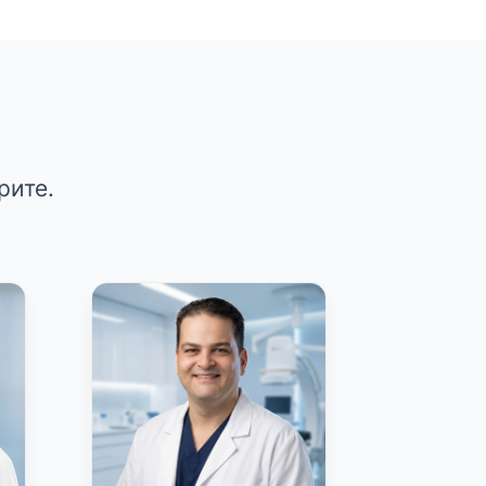
рите.