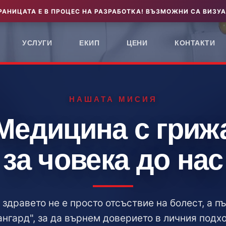
РАНИЦАТА Е В ПРОЦЕС НА РАЗРАБОТКА! ВЪЗМОЖНИ СА ВИЗУА
УСЛУГИ
ЕКИП
ЦЕНИ
КОНТАКТИ
НАШАТА МИСИЯ
Медицина с гриж
за човека до нас
 здравето не е просто отсъствие на болест, а п
нгард", за да върнем доверието в личния подх