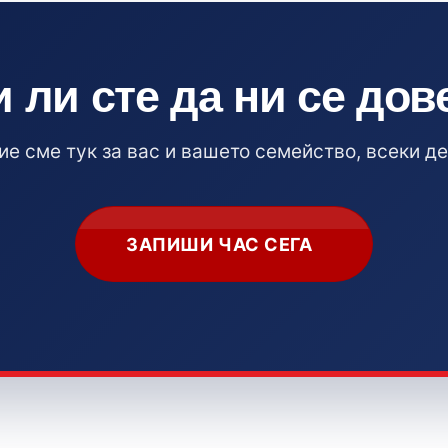
и ли сте да ни се дов
ие сме тук за вас и вашето семейство, всеки де
ЗАПИШИ ЧАС СЕГА