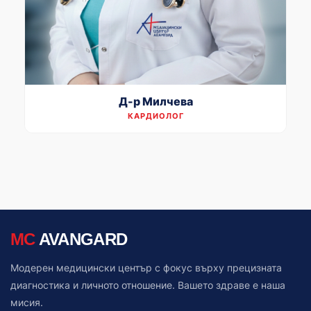
Д-р Милчева
КАРДИОЛОГ
MC
AVANGARD
Модерен медицински център с фокус върху прецизната
диагностика и личното отношение. Вашето здраве е наша
мисия.