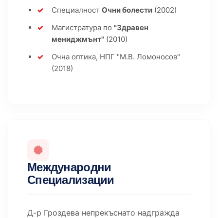
Специалност
Очни болести
(2002)
Магистратура по
"Здравен
мениджмънт"
(2010)
Очна оптика, НПГ "М.В. Ломоносов"
(2018)
Международни
Специализации
Д-р Гроздева непрекъснато надгражда