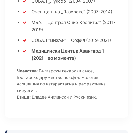
СОБАЛ „Луксор“ (2004-2007)
Очен център „Лазерекс“ (2007-2014)
МБАЛ „Централ Онко Хоспитал“ (2011-
2019)
СОБАЛ “Вижън“ – София (2019-2021)
Медицински Център Авангард 1
(2021 - до момента)
Членства:
Български лекарски съюз,
Българско дружество по офталмология,
Асоциация по катарактална и рефрактивна
хирургия.
Езици:
Владее Английски и Руски език.