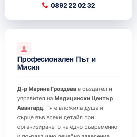
0892 22 02 32
Професионален Път и
Мисия
Д-р Марина Гроздева
е създател и
управител на
Медицински Център
Авангард
. Тя е вложила душа и
сърце във всеки детайл при
организирането на едно съвременно
и по-различно лечебно заведение