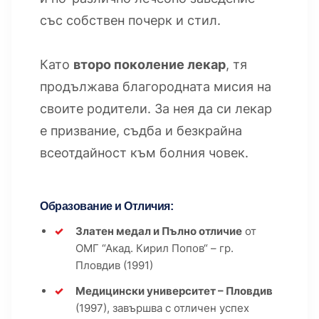
със собствен почерк и стил.
Като
второ поколение лекар
, тя
продължава благородната мисия на
своите родители. За нея да си лекар
е призвание, съдба и безкрайна
всеотдайност към болния човек.
Образование и Отличия:
Златен медал и Пълно отличие
от
ОМГ “Акад. Кирил Попов“ – гр.
Пловдив (1991)
Медицински университет – Пловдив
(1997), завършва с отличен успех