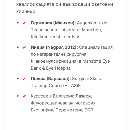
квалификацията си във водещи световни
клиники:
Германия (Мюнхен):
Augenklinik der
Technischen Universitat Munchen,
Klinikum rechts der Isar
Индия (Nagpur, 2012):
Специализация
по катарактална хирургия
(Факоемулсификация) в Mahatme Eye
Bank & Eye Hospital
Полша (Варшава):
Surgical Skills
Training Course – LASIK
Курсове в България: Лазери,
Флуоресцеинова ангиография,
Ехография, Периметрия, ОСТ