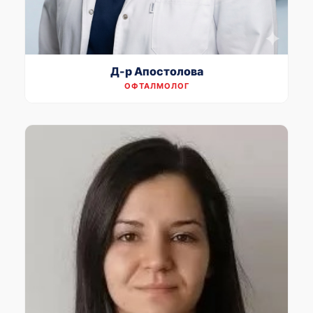
Д-р Апостолова
ОФТАЛМОЛОГ