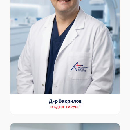
Д-р Вакрилов
СЪДОВ ХИРУРГ